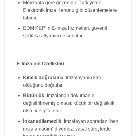
Mevzuata göre geçerlidir: Türkiye’de
Elektronik İmza Kanunu gibi düzenlemelere
tabidir.
EDM KEP’in E-İmza hizmetleri, güvenli
sertifika altyapısı ile sunulur.
E-İmza’nın Özellikleri
Kimlik doğrulama
: İmzalayanın kim
olduğunu doğrular.
Bütünlük
: İmzalanan dokümanın
değiştirilmemiş olması; küçük bir değişiklik
olsa bile iptal olur.
İnkar edilemezlik
: İmzalayan sonradan “ben
imzalamadım” diyemez; yasal süreçlerde