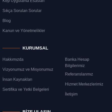
Kep Uygulama Esasları
Sıkça Sorulan Sorular
Blog
Kanun ve Yönetmelikler
KURUMSAL
Hakkımızda
Banka Hesap
Bilgilerimiz
Vizyonumuz ve Misyonumuz
Referanslarımız
İnsan Kaynakları
Hizmet Merkezlerimiz
Sertifika ve Yetki Belgeleri
İletişim
BIZE ULAŞIN