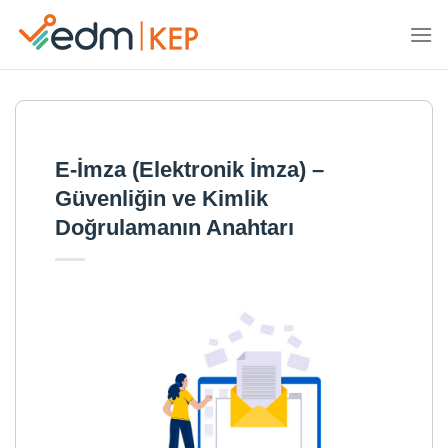
İçeriğe
atla
E-İmza (Elektronik İmza) –
Güvenliğin ve Kimlik
Doğrulamanın Anahtarı