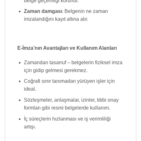
belge geçerliliği korunur.
Zaman damgası
: Belgenin ne zaman
imzalandığını kayıt altına alır.
E-İmza’nın Avantajları ve Kullanım Alanları
Zamandan tasarruf – belgelerin fiziksel imza
için gidip gelmesi gerekmez.
Coğrafi sınır tanımadan yürüyen işler için
ideal.
Sözleşmeler, anlaşmalar, izinler, tıbbi onay
formları gibi resmi belgelerde kullanım.
İç süreçlerin hızlanması ve iş verimliliği
artışı.