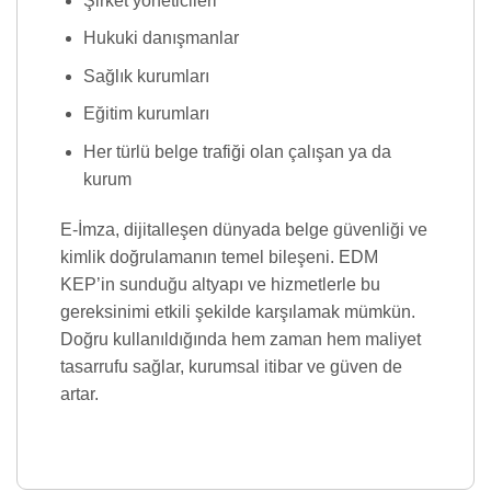
Şirket yöneticileri
Hukuki danışmanlar
Sağlık kurumları
Eğitim kurumları
Her türlü belge trafiği olan çalışan ya da
kurum
E-İmza, dijitalleşen dünyada belge güvenliği ve
kimlik doğrulamanın temel bileşeni. EDM
KEP’in sunduğu altyapı ve hizmetlerle bu
gereksinimi etkili şekilde karşılamak mümkün.
Doğru kullanıldığında hem zaman hem maliyet
tasarrufu sağlar, kurumsal itibar ve güven de
artar.